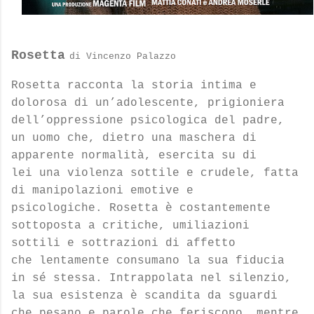
Rosetta
di
Vincenzo Palazzo
Rosetta racconta la storia intima e
dolorosa di un’adolescente, prigioniera
dell’oppressione
psicologica del padre,
un uomo che, dietro una maschera di
apparente normalità, esercita su di
lei
una violenza sottile e crudele, fatta
di manipolazioni emotive e
psicologiche.
Rosetta è costantemente
sottoposta a critiche, umiliazioni
sottili e sottrazioni di affetto
che
lentamente consumano la sua fiducia
in sé stessa. Intrappolata nel silenzio,
la sua esistenza è
scandita da sguardi
che pesano e parole che feriscono, mentre